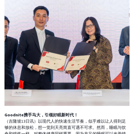
Goodnite携手马大，引领好眠新时代！
（吉隆坡13日讯）以现代人的快速生活节奏，似乎难以让人得到足
够的休息和放松，想一觉到天亮简直可遇不可求。然而，睡眠与饮
食和锻炼一样，对整体健康同样重要。因为充足的睡眠可以改善情