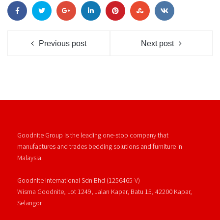
Previous post
Next post
Goodnite Group is the leading one-stop company that
manufactures and trades bedding solutions and furniture in
Malaysia.
Goodnite International Sdn Bhd (1256465-V)
Wisma Goodnite, Lot 1249, Jalan Kapar, Batu 15, 42200 Kapar,
Selangor.