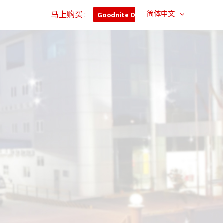
马上购买 :
简体中文
Goodnite Outlet