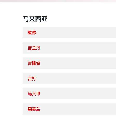
马来西亚
柔佛
吉兰丹
吉隆坡
吉打
马六甲
森美兰