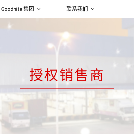
Goodnite 集团
联系我们
授权销售商