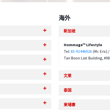
海外
新加坡
Hommage™ Lifestyle
Tel:
65-91446926
(Mr. Eric) 
Tan Boon Liat Building, #0
文莱
泰国
柬埔寨