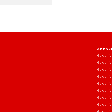
GOODN
Goodnit
Goodnit
Goodnit
Goodnite
Goodnit
Goodnit
Goodnit
Goodnit
Goodnit