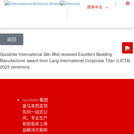
简体中文
返回
Goodnite International Sdn Bhd received Excellent Bedding
Manufacturer award from Lang International Corporate Titan (LICTA)
2023 ceremony.
Goodnite 集团
是马来西亚领
先的一站式公
司，专业生产
和贸易床上用
品解决方案和