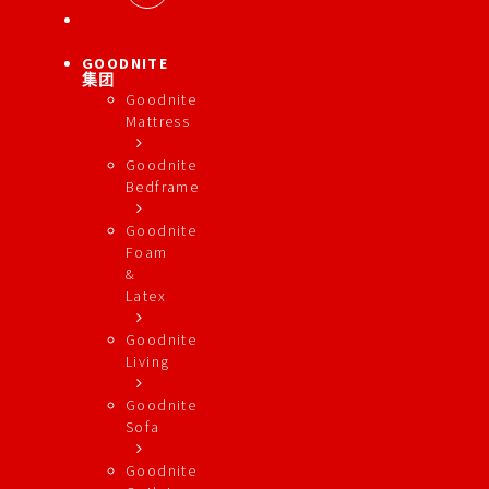
GOODNITE
集团
Goodnite
Mattress
Goodnite
Bedframe
Goodnite
Foam
&
Latex
Goodnite
Living
Goodnite
Sofa
Goodnite